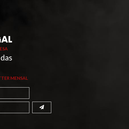
ESA
 das
TTER MENSAL