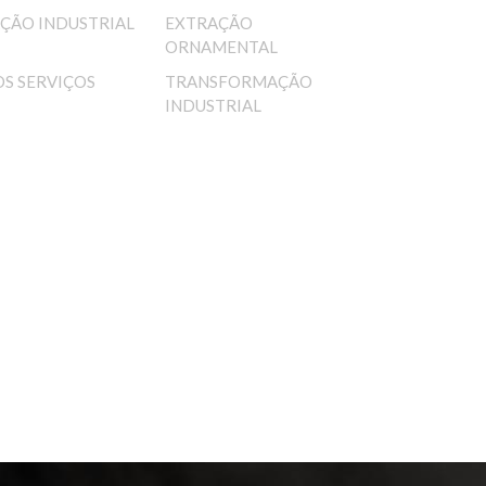
ÇÃO INDUSTRIAL
EXTRAÇÃO
ORNAMENTAL
S SERVIÇOS
TRANSFORMAÇÃO
INDUSTRIAL