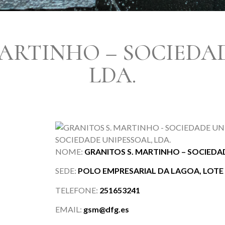
ARTINHO – SOCIEDA
LDA.
SOCIEDADE UNIPESSOAL, LDA.
NOME:
GRANITOS S. MARTINHO – SOCIEDAD
SEDE:
POLO EMPRESARIAL DA LAGOA, LOTE
TELEFONE:
251653241
EMAIL:
gsm@dfg.es