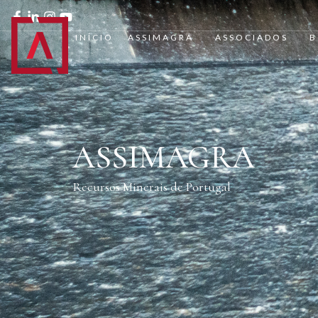
INÍCIO
ASSIMAGRA
ASSOCIADOS
B
ASSIMAGRA
Recursos Minerais de Portugal