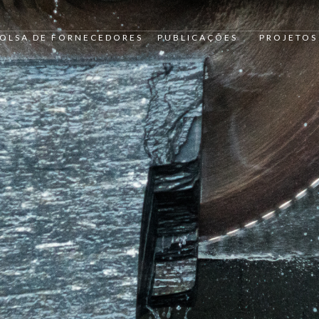
OLSA DE FORNECEDORES
PUBLICAÇÕES
PROJETOS