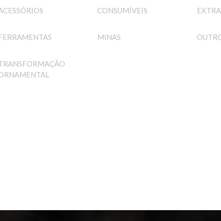
ACESSÓRIOS
CONSUMÍVEIS
EXTRA
FERRAMENTAS
MINAS
OUTRO
TRANSFORMAÇÃO
ORNAMENTAL