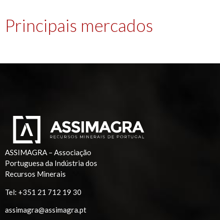
Principais mercados
ASSIMAGRA – Associação
Portuguesa da Indústria dos
Recursos Minerais
Tel:
+351 21 712 19 30
assimagra@assimagra.pt