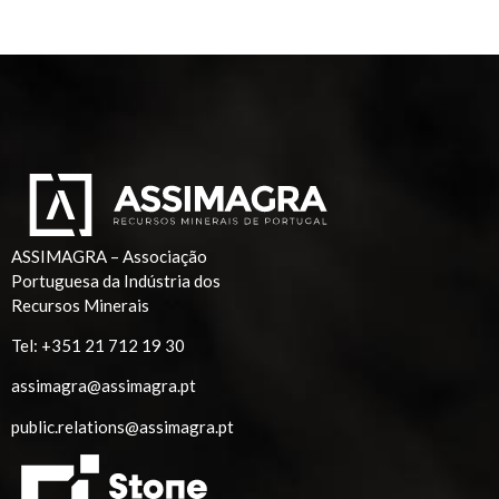
ASSIMAGRA – Associação
Portuguesa da Indústria dos
Recursos Minerais
Tel:
+351 21 712 19 30
assimagra@assimagra.pt
public.relations@assimagra.pt