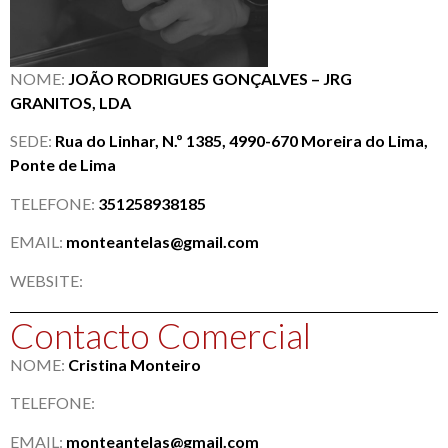
NOME:
JOÃO RODRIGUES GONÇALVES – JRG
GRANITOS, LDA
SEDE:
Rua do Linhar, N.º 1385, 4990-670 Moreira do Lima,
Ponte de Lima
TELEFONE:
351258938185
EMAIL:
monteantelas@gmail.com
WEBSITE:
Contacto Comercial
NOME:
Cristina Monteiro
TELEFONE:
EMAIL:
monteantelas@gmail.com