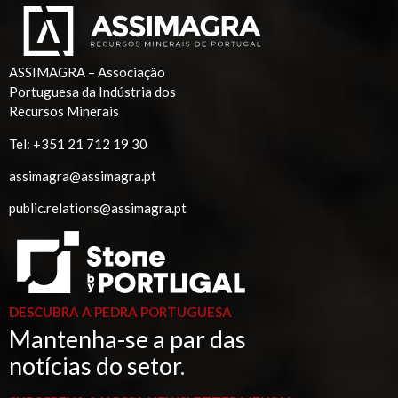
ASSIMAGRA – Associação
Portuguesa da Indústria dos
Recursos Minerais
Tel:
+351 21 712 19 30
assimagra@assimagra.pt
public.relations@assimagra.pt
DESCUBRA A PEDRA PORTUGUESA
Mantenha-se a par das
notícias do setor.