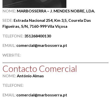
NOME:
MARBOSSERRA – J. MENDES NOBRE, LDA.
SEDE:
Estrada Nacional 254, Km 3,5, Courela Das
Figueiras, S/N, 7160-999 Vila Viçosa
TELEFONE:
351268400130
EMAIL:
comercial@marbosserra.pt
WEBSITE:
Contacto Comercial
NOME:
António Almas
TELEFONE:
EMAIL:
comercial@marbosserra.pt