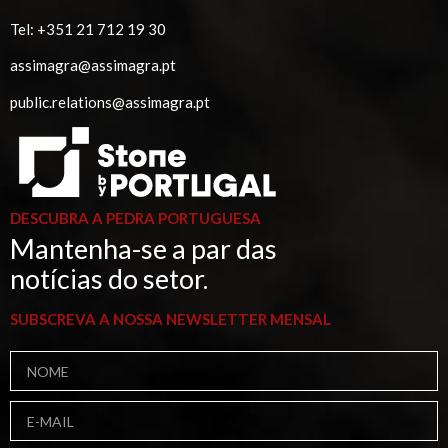
Tel:
+351 21 712 19 30
assimagra@assimagra.pt
public.relations@assimagra.pt
DESCUBRA A PEDRA PORTUGUESA
Mantenha-se a par das
notícias do setor.
SUBSCREVA A NOSSA NEWSLETTER MENSAL