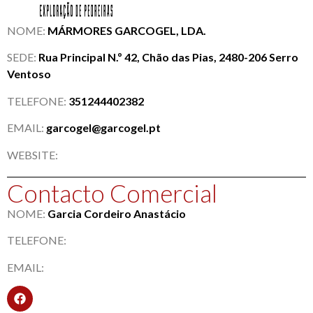
NOME:
MÁRMORES GARCOGEL, LDA.
SEDE:
Rua Principal N.º 42, Chão das Pias, 2480-206 Serro
Ventoso
TELEFONE:
351244402382
EMAIL:
garcogel@garcogel.pt
WEBSITE:
Contacto Comercial
NOME:
Garcia Cordeiro Anastácio
TELEFONE:
EMAIL: