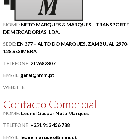
NOME:
NETO MARQUES & MARQUES – TRANSPORTE
DE MERCADORIAS, LDA.
SEDE:
EN 377 – ALTO DO MARQUES, ZAMBUJAL 2970-
128 SESIMBRA
TELEFONE:
212682807
EMAIL:
geral@nmm.pt
WEBSITE:
Contacto Comercial
NOME:
Leonel Gaspar Neto Marques
TELEFONE:
+351 913 456 788
EMAIL:
leonelmarques@nmm.pt