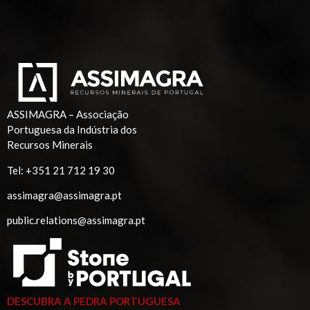
ASSIMAGRA – Associação
Portuguesa da Indústria dos
Recursos Minerais
Tel:
+351 21 712 19 30
assimagra@assimagra.pt
public.relations@assimagra.pt
DESCUBRA A PEDRA PORTUGUESA