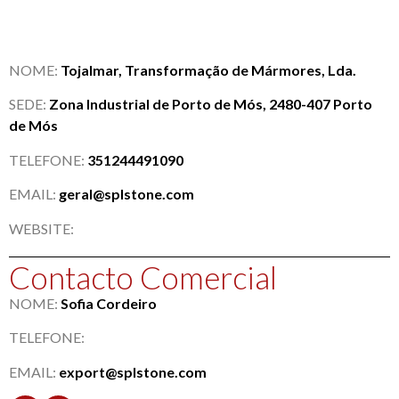
NOME:
Tojalmar, Transformação de Mármores, Lda.
SEDE:
Zona Industrial de Porto de Mós, 2480-407 Porto
de Mós
TELEFONE:
351244491090
EMAIL:
geral@splstone.com
WEBSITE:
Contacto Comercial
NOME:
Sofia Cordeiro
TELEFONE:
EMAIL:
export@splstone.com