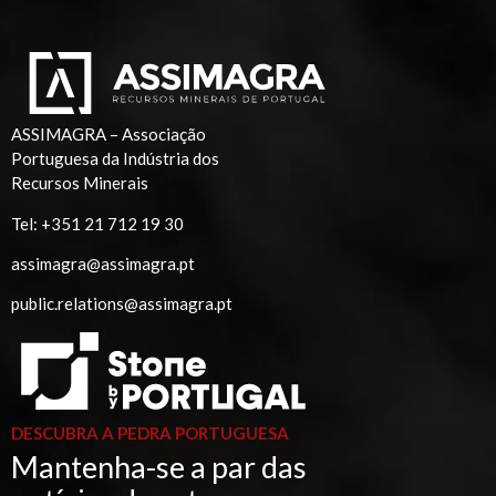
ASSIMAGRA – Associação
Portuguesa da Indústria dos
Recursos Minerais
Tel:
+351 21 712 19 30
assimagra@assimagra.pt
public.relations@assimagra.pt
DESCUBRA A PEDRA PORTUGUESA
Mantenha-se a par das