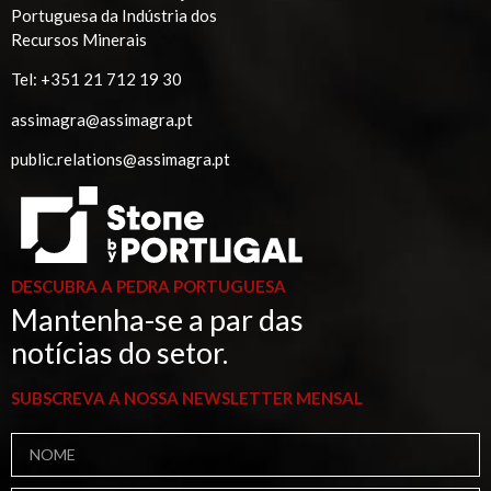
Portuguesa da Indústria dos
Recursos Minerais
Tel:
+351 21 712 19 30
assimagra@assimagra.pt
public.relations@assimagra.pt
DESCUBRA A PEDRA PORTUGUESA
Mantenha-se a par das
notícias do setor.
SUBSCREVA A NOSSA NEWSLETTER MENSAL