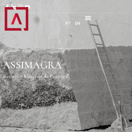
PT
EN
ASSIMAGRA
Recursos Minerais de Portugal