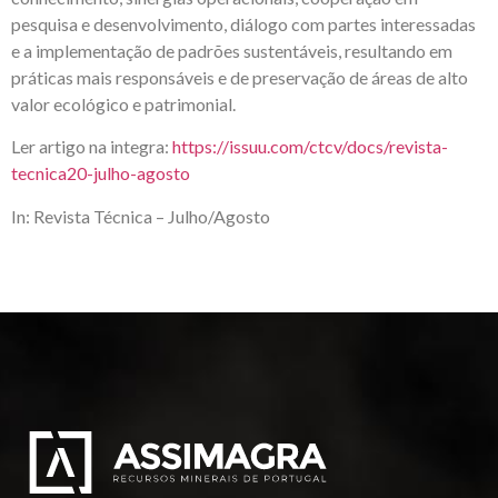
pesquisa e desenvolvimento, diálogo com partes interessadas
e a implementação de padrões sustentáveis, resultando em
práticas mais responsáveis e de preservação de áreas de alto
valor ecológico e patrimonial.
Ler artigo na integra:
https://issuu.com/ctcv/docs/revista-
tecnica20-julho-agosto
In: Revista Técnica – Julho/Agosto