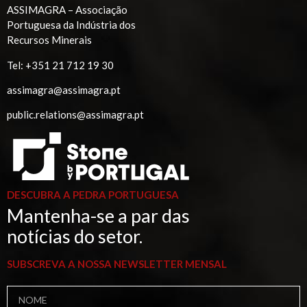
ASSIMAGRA – Associação
Portuguesa da Indústria dos
Recursos Minerais
Tel:
+351 21 712 19 30
assimagra@assimagra.pt
public.relations@assimagra.pt
DESCUBRA A PEDRA PORTUGUESA
Mantenha-se a par das
notícias do setor.
SUBSCREVA A NOSSA NEWSLETTER MENSAL