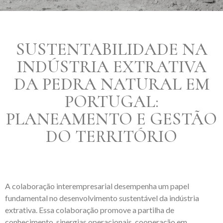
SUSTENTABILIDADE NA
INDÚSTRIA EXTRATIVA
DA PEDRA NATURAL EM
PORTUGAL:
PLANEAMENTO E GESTÃO
DO TERRITÓRIO
A colaboração interempresarial desempenha um papel
fundamental no desenvolvimento sustentável da indústria
extrativa. Essa colaboração promove a partilha de
conhecimento, sinergias operacionais, cooperação em