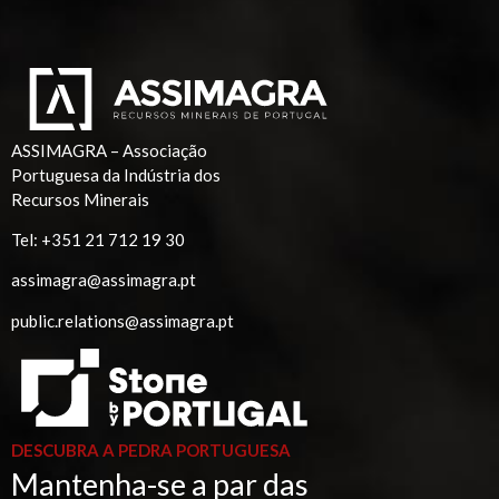
ASSIMAGRA – Associação
Portuguesa da Indústria dos
Recursos Minerais
Tel:
+351 21 712 19 30
assimagra@assimagra.pt
public.relations@assimagra.pt
DESCUBRA A PEDRA PORTUGUESA
Mantenha-se a par das