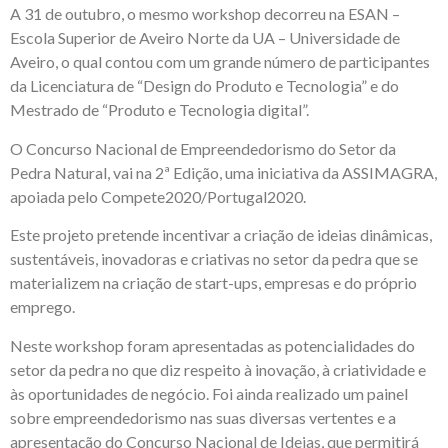
A 31 de outubro, o mesmo workshop decorreu na ESAN –
Escola Superior de Aveiro Norte da UA – Universidade de
Aveiro, o qual contou com um grande número de participantes
da Licenciatura de “Design do Produto e Tecnologia” e do
Mestrado de “Produto e Tecnologia digital”.
O Concurso Nacional de Empreendedorismo do Setor da
Pedra Natural, vai na 2ª Edição, uma iniciativa da ASSIMAGRA,
apoiada pelo Compete2020/Portugal2020.
Este projeto pretende incentivar a criação de ideias dinâmicas,
sustentáveis, inovadoras e criativas no setor da pedra que se
materializem na criação de start-ups, empresas e do próprio
emprego.
Neste workshop foram apresentadas as potencialidades do
setor da pedra no que diz respeito à inovação, à criatividade e
às oportunidades de negócio. Foi ainda realizado um painel
sobre empreendedorismo nas suas diversas vertentes e a
apresentação do Concurso Nacional de Ideias, que permitirá