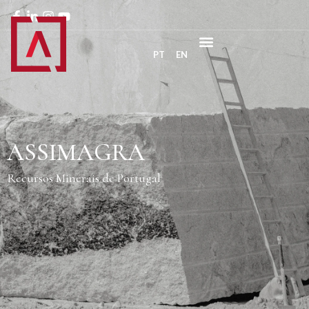
PT
EN
ASSIMAGRA
Recursos Minerais de Portugal