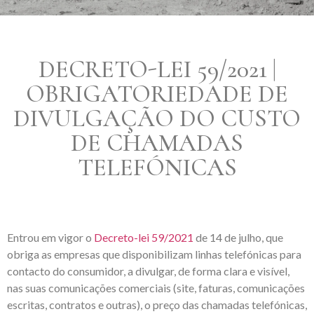
DECRETO-LEI 59/2021 |
OBRIGATORIEDADE DE
DIVULGAÇÃO DO CUSTO
DE CHAMADAS
TELEFÓNICAS
Entrou em vigor o
Decreto-lei 59/2021
de 14 de julho, que
obriga as empresas que disponibilizam linhas telefónicas para
contacto do consumidor, a divulgar, de forma clara e visível,
nas suas comunicações comerciais (site, faturas, comunicações
escritas, contratos e outras), o preço das chamadas telefónicas,