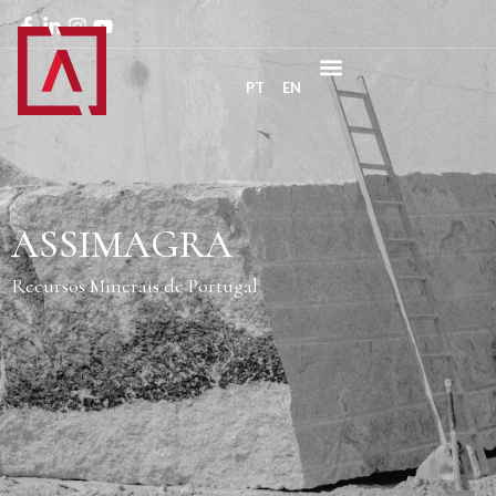
PT
EN
ASSIMAGRA
Recursos Minerais de Portugal