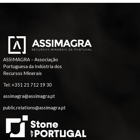
ASSIMAGRA – Associação
Portuguesa da Indústria dos
Recursos Minerais
Tel:
+351 21 712 19 30
assimagra@assimagra.pt
public.relations@assimagra.pt