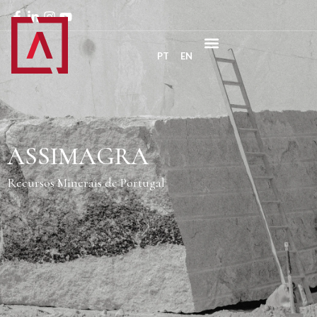
PT
EN
ASSIMAGRA
Recursos Minerais de Portugal