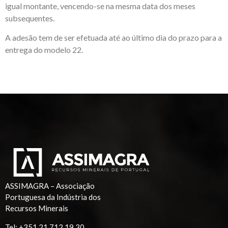
igual montante, vencendo-se na mesma data dos meses
subsequentes.
A adesão tem de ser efetuada até ao último dia do prazo para a
entrega do modelo 22.
ASSIMAGRA – Associação
Portuguesa da Indústria dos
Recursos Minerais
Tel:
+351 21 712 19 30