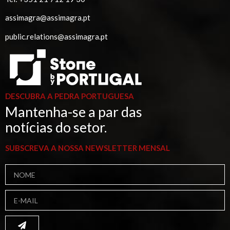
assimagra@assimagra.pt
public.relations@assimagra.pt
DESCUBRA A PEDRA PORTUGUESA
Mantenha-se a par das
notícias do setor.
SUBSCREVA A NOSSA NEWSLETTER MENSAL