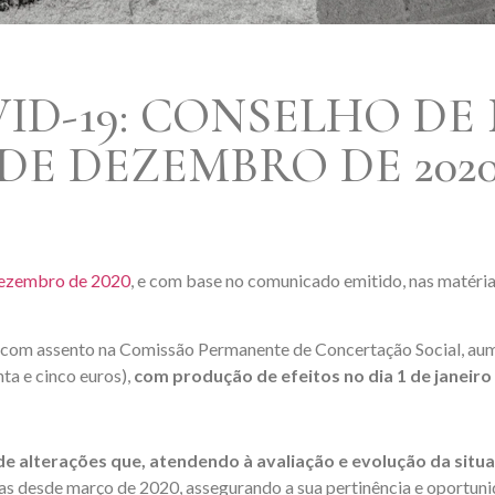
ID-19: CONSELHO DE 
DE DEZEMBRO DE 202
dezembro de 2020
, e com base no comunicado emitido, nas matéri
is com assento na Comissão Permanente de Concertação Social, aum
ta e cinco euros),
com produção de efeitos no dia 1 de janeiro
de alterações que, atendendo à avaliação e evolução da sit
das desde março de 2020, assegurando a sua pertinência e oportun