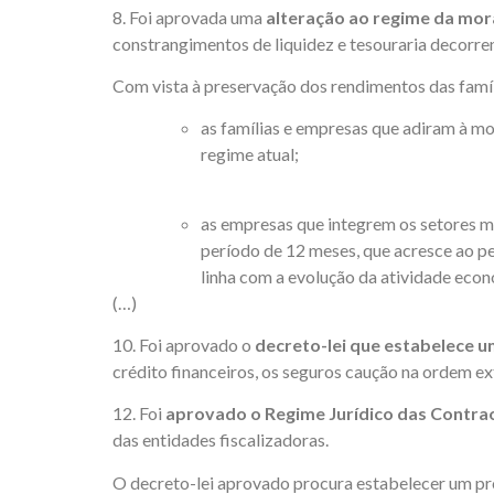
8. Foi aprovada uma
alteração ao regime da mor
constrangimentos de liquidez e tesouraria decorr
Com vista à preservação dos rendimentos das famíl
as famílias e empresas que adiram à mo
regime atual;
as empresas que integrem os setores m
período de 12 meses, que acresce ao p
linha com a evolução da atividade econ
(…)
10. Foi aprovado o
decreto-lei que estabelece u
crédito financeiros, os seguros caução na ordem e
12. Foi
aprovado o Regime Jurídico das Contr
das entidades fiscalizadoras.
O decreto-lei aprovado procura estabelecer um p