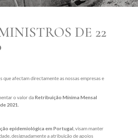
MINISTROS DE 22
0
as que afectam directamente as nossas empresas e
entar o valor da
Retribuição Mínima Mensal
 de 2021
.
uação epidemiológica em Portugal
, visam manter
idade, designadamente a atribuição de apoios