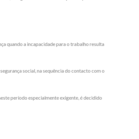
nça quando a incapacidade para o trabalho resulta
à segurança social, na sequência do contacto com o
neste período especialmente exigente, é decidido