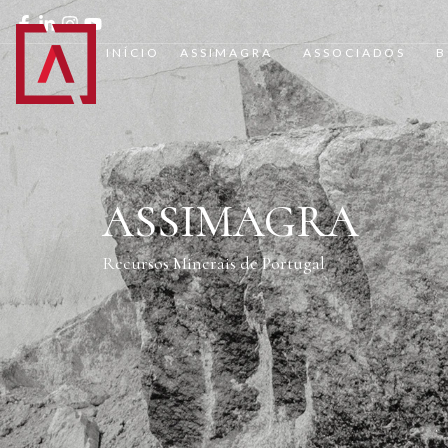
INÍCIO
ASSIMAGRA
ASSOCIADOS
B
ASSIMAGRA
Recursos Minerais de Portugal