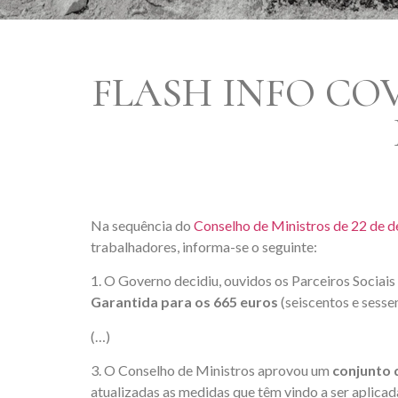
FLASH INFO COV
Na sequência do
Conselho de Ministros de 22 de 
trabalhadores, informa-se o seguinte:
1. O Governo decidiu, ouvidos os Parceiros Socia
Garantida para os 665 euros
(seiscentos e sessen
(…)
3. O Conselho de Ministros aprovou um
conjunto 
atualizadas as medidas que têm vindo a ser aplica