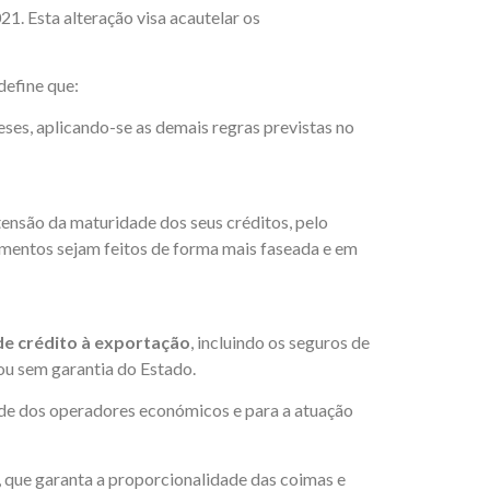
1. Esta alteração visa acautelar os
define que:
ses, aplicando-se as demais regras previstas no
ensão da maturidade dos seus créditos, pelo
amentos sejam feitos de forma mais faseada e em
de crédito à exportação
, incluindo os seguros de
ou sem garantia do Estado.
dade dos operadores económicos e para a atuação
que garanta a proporcionalidade das coimas e