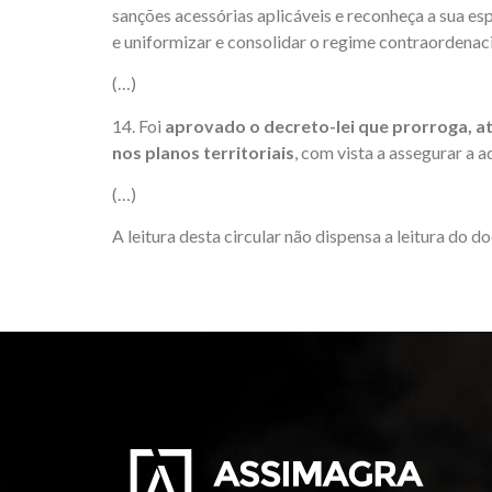
sanções acessórias aplicáveis e reconheça a sua es
e uniformizar e consolidar o regime contraordenaci
(…)
14. Foi
aprovado o decreto-lei que prorroga, at
nos planos territoriais
, com vista a assegurar a 
(…)
A leitura desta circular não dispensa a leitura do