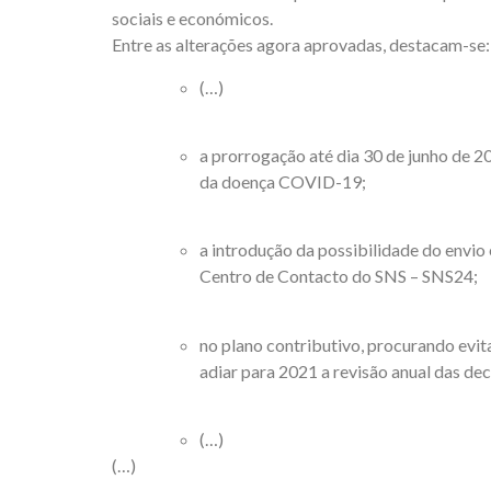
sociais e económicos.
Entre as alterações agora aprovadas, destacam-se:
(…)
a prorrogação até dia 30 de junho de 2
da doença COVID-19;
a introdução da possibilidade do envio
Centro de Contacto do SNS – SNS24;
no plano contributivo, procurando evit
adiar para 2021 a revisão anual das de
(…)
(…)