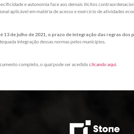
pecificidade e autonomia face aos demais ilícitos contraordenacion
onal aplicável em matéria de acesso e exercício de atividades ec
é 13 de julho de 2021, o prazo de integração das regras dos 
adequada integração dessas normas pelos municípios.
 documento completo, o qual pode ser acedido
clicando aqui
.