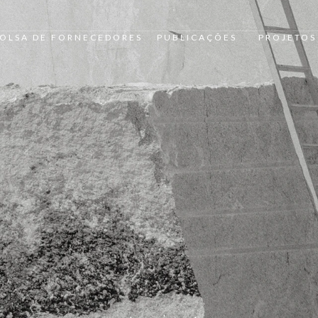
OLSA DE FORNECEDORES
PUBLICAÇÕES
PROJETOS