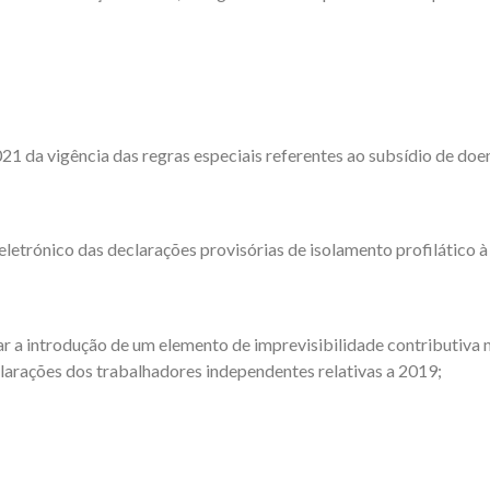
021 da vigência das regras especiais referentes ao subsídio de doe
 eletrónico das declarações provisórias de isolamento profilático 
ar a introdução de um elemento de imprevisibilidade contributiva 
clarações dos trabalhadores independentes relativas a 2019;