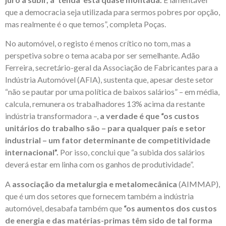
que a democracia seja utilizada para sermos pobres por opção,
mas realmente é o que temos”, completa Poças.
No automóvel, o registo é menos crítico no tom, mas a
perspetiva sobre o tema acaba por ser semelhante. Adão
Ferreira, secretário-geral da Associação de Fabricantes para a
Indústria Automóvel (AFIA), sustenta que, apesar deste setor
“não se pautar por uma política de baixos salários” – em média,
calcula, remunera os trabalhadores 13% acima da restante
indústria transformadora –,
a verdade é que “os custos
unitários do trabalho são – para qualquer país e setor
industrial – um fator determinante de competitividade
internacional”.
Por isso, conclui que “a subida dos salários
deverá estar em linha com os ganhos de produtividade”.
A
associação da metalurgia e metalomecânica
(AIMMAP),
que é um dos setores que fornecem também a indústria
automóvel, desabafa também que
“os aumentos dos custos
de energia e das matérias-primas têm sido de tal forma