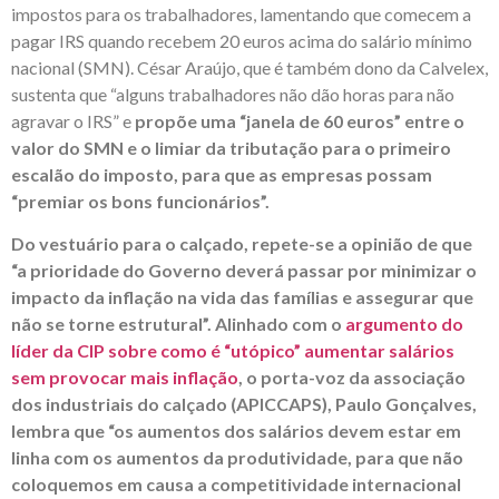
impostos para os trabalhadores, lamentando que comecem a
pagar IRS quando recebem 20 euros acima do salário mínimo
nacional (SMN). César Araújo, que é também dono da Calvelex,
sustenta que “alguns trabalhadores não dão horas para não
agravar o IRS” e
propõe uma “janela de 60 euros” entre o
valor do SMN e o limiar da tributação para o primeiro
escalão do imposto, para que as empresas possam
“premiar os bons funcionários”.
Do vestuário para o calçado, repete-se a opinião de que
“a prioridade do Governo deverá passar por minimizar o
impacto da inflação na vida das famílias e assegurar que
não se torne estrutural”. Alinhado com o
argumento do
líder da CIP sobre como é “utópico” aumentar salários
sem provocar mais inflação
, o porta-voz da associação
dos industriais do calçado (APICCAPS), Paulo Gonçalves,
lembra que “os aumentos dos salários devem estar em
linha com os aumentos da produtividade, para que não
coloquemos em causa a competitividade internacional