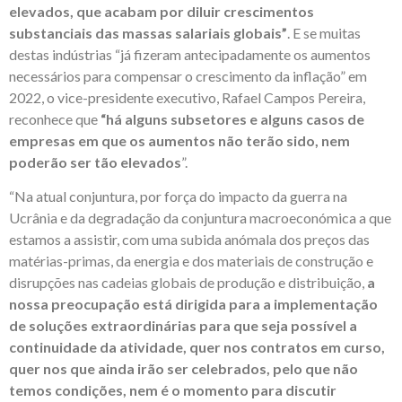
elevados, que acabam por diluir crescimentos
substanciais das massas salariais globais”
. E se muitas
destas indústrias “já fizeram antecipadamente os aumentos
necessários para compensar o crescimento da inflação” em
2022, o vice-presidente executivo, Rafael Campos Pereira,
reconhece que
“há alguns subsetores e alguns casos de
empresas em que os aumentos não terão sido, nem
poderão ser tão elevados
”.
“Na atual conjuntura, por força do impacto da guerra na
Ucrânia e da degradação da conjuntura macroeconómica a que
estamos a assistir, com uma subida anómala dos preços das
matérias-primas, da energia e dos materiais de construção e
disrupções nas cadeias globais de produção e distribuição,
a
nossa preocupação está dirigida para a implementação
de soluções extraordinárias para que seja possível a
continuidade da atividade, quer nos contratos em curso,
quer nos que ainda irão ser celebrados, pelo que não
temos condições, nem é o momento para discutir