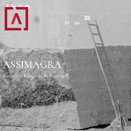
PT
EN
ASSIMAGRA
Recursos Minerais de Portugal