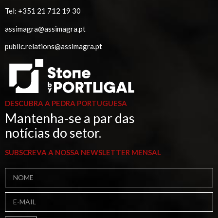
Tel:
+351 21 712 19 30
assimagra@assimagra.pt
public.relations@assimagra.pt
DESCUBRA A PEDRA PORTUGUESA
Mantenha-se a par das
notícias do setor.
SUBSCREVA A NOSSA NEWSLETTER MENSAL