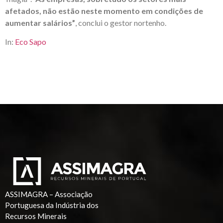
afetados, não estão neste momento em condições de
aumentar salários”
, conclui o gestor nortenho.
In:
Eco Sapo
ASSIMAGRA – Associação
Portuguesa da Indústria dos
Recursos Minerais