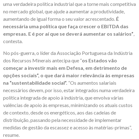
uma verdadeira política industrial que a torne mais competitiva
no mercado global, que ajude a aumentar a produtividade,
aumentando de igual forma o seu valor acrescentado.
É
necessária uma política que faça crescer o EBITDA das
empresas. E é por aí que se deverá aumentar os salários”
,
contesta.
No pós-guerra, o líder da Associação Portuguesa da Indústria
dos Recursos Minerais antecipa que “
os Estados vão
começar a investir mais em Defesa, em detrimento de
opções sociais”, o que dará maior relevância às empresas
na “sustentabilidade social”.
“Os aumentos salariais
necessários devem, por isso, estar integrados numa verdadeira
política integrada de apoio à indústria, que envolva várias
valências de apoio às empresas, minimizando os atuais custos
de contexto, desde os energéticos, aos das cadeias de
distribuição, passando pela necessidade de implementar
medidas de gestão da escassez e acesso às matérias-primas”,
resume.