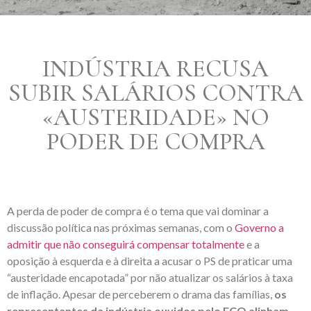
INDÚSTRIA RECUSA
SUBIR SALÁRIOS CONTRA
«AUSTERIDADE» NO
PODER DE COMPRA
A perda de poder de compra é o tema que vai dominar a
discussão política nas próximas semanas, com o
Governo a
admitir que não conseguirá compensar totalmente
e a
oposição à esquerda e à direita a acusar o PS de praticar uma
“austeridade encapotada” por não atualizar os salários à taxa
de inflação. Apesar de perceberem o drama das famílias,
os
representantes da indústria ouvidos pelo ECO alinham