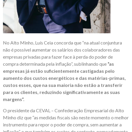
No Alto Minho, Luís Ceia concorda que “na atual conjuntura
não é possível aumentar os salários dos colaboradores das
empresas privadas para fazer face à perda do poder de
compra determinada pela inflação”, sublinhando que
“as
empresas já estão suficientemente castigadas pelo
aumento dos custos energéticos e das matérias-primas,
custos esses, que na sua maioria não estão a transferir
para os clientes, reduzindo significativamente as suas
margens”.
O presidente da CEVAL – Confederação Empresarial do Alto
Minho diz que “as medidas fiscais são neste momento o melhor
instrumento para repor o poder de compra, sem aumentar a
inflação”, e que também os custos de contexto, nomeadamente