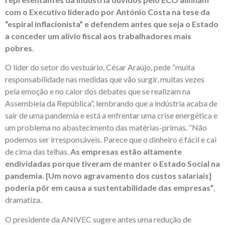
com o Executivo liderado por António Costa na tese da
“espiral inflacionista” e defendem antes que seja o Estado
a conceder um alívio fiscal aos trabalhadores mais
pobres
.
O líder do setor do vestuário, César Araújo, pede “muita
responsabilidade nas medidas que vão surgir, muitas vezes
pela emoção e no calor dos debates que se realizam na
Assembleia da República”, lembrando que a indústria acaba de
sair de uma pandemia e está a enfrentar uma crise energética e
um problema no abastecimento das matérias-primas. “Não
podemos ser irresponsáveis. Parece que o dinheiro é fácil e cai
de cima das telhas.
As empresas estão altamente
endividadas porque tiveram de manter o Estado Social na
pandemia. [Um novo agravamento dos custos salariais]
poderia pôr em causa a sustentabilidade das empresas”
,
dramatiza.
O presidente da ANIVEC sugere antes uma redução de